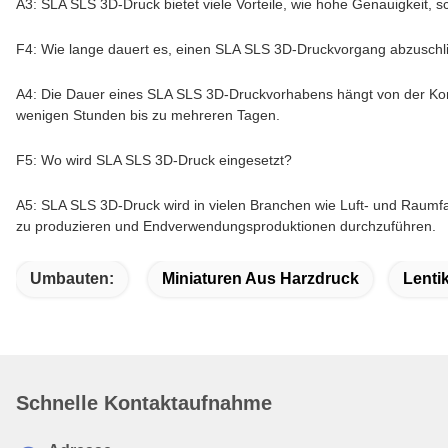
A3: SLA SLS 3D-Druck bietet viele Vorteile, wie hohe Genauigkeit, s
F4: Wie lange dauert es, einen SLA SLS 3D-Druckvorgang abzusch
A4: Die Dauer eines SLA SLS 3D-Druckvorhabens hängt von der Kompl
wenigen Stunden bis zu mehreren Tagen.
F5: Wo wird SLA SLS 3D-Druck eingesetzt?
A5: SLA SLS 3D-Druck wird in vielen Branchen wie Luft- und Raumfah
zu produzieren und Endverwendungsproduktionen durchzuführen.
Umbauten:
Miniaturen Aus Harzdruck
Lenti
Schnelle Kontaktaufnahme