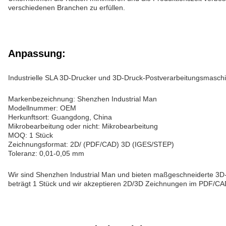
verschiedenen Branchen zu erfüllen.
Anpassung:
Industrielle SLA 3D-Drucker und 3D-Druck-Postverarbeitungsmasch
Markenbezeichnung: Shenzhen Industrial Man
Modellnummer: OEM
Herkunftsort: Guangdong, China
Mikrobearbeitung oder nicht: Mikrobearbeitung
MOQ: 1 Stück
Zeichnungsformat: 2D/ (PDF/CAD) 3D (IGES/STEP)
Toleranz: 0,01-0,05 mm
Wir sind Shenzhen Industrial Man und bieten maßgeschneiderte 3
beträgt 1 Stück und wir akzeptieren 2D/3D Zeichnungen im PDF/CA