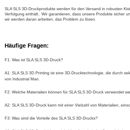
SLA SLS 3D-Druckprodukte werden für den Versand in robusten Kiste
Verfolgung enthält.. Wir garantieren, dass unsere Produkte sicher u
wir werden daran arbeiten, das Problem zu lösen.
Häufige Fragen:
F1: Was ist SLA SLS 3D-Druck?
A1: SLA SLS 3D Printing ist eine 3D-Drucktechnologie, die durch sel
von Industrial Man.
F2: Welche Materialien können für SLA SLS 3D-Druck verwendet w
A2: SLA SLS 3D-Druck kann mit einer Vielzahl von Materialien, eins
F3: Was sind die Vorteile des SLA SLS 3D-Drucks?