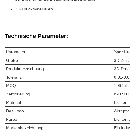
3D-Druckmaterialien
Technische Parameter:
Parameter
Spezifik
Größe
3D-Zeic
Produktbezeichnung
3D-Druck
Toleranz
0.01-0.
MOQ
1 Stück
Zertifizierung
ISO 900
Material
Lichtemp
Das Logo
Akzeptie
Farbe
Lichtemp
Markenbezeichnung
Ein Ind