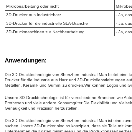
Mikrobearbeitung oder nicht
Mikrobe
3D-Drucker aus Industrieharz
- Ja, das
3D-Drucker für die industrielle SLA-Branche
- Ja, das
3D-Druckmaschinen zur Nachbearbeitung
- Ja, das
Anwendungen:
Die 3D-Drucktechnologie von Shenzhen Industrial Man bietet eine k
Drucker für die Industrie aus Harz und 3D-Druckdienstleistungen auf
Metallen, Keramik und Gummi zu drucken.Wir können Logos und 
Unsere 3D-Drucktechnologie ist für verschiedene Branchen wie Autom
Prothesen und viele andere Konsumgüter.Die Flexibilität und Vielse
Genauigkeit und Präzision herzustellen.
Die 3D-Drucktechnologie von Shenzhen Industrial Man ist eine zuv
suchen.Unsere 3D-Drucker sind so konzipiert, dass sie Teile mit kom
Unternehmen die Kosten minimieren und die Produktionszeit verbes