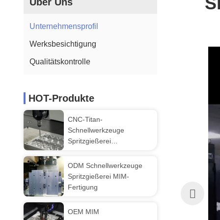
S
Über Uns
Unternehmensprofil
Werksbesichtigung
Qualitätskontrolle
HOT-Produkte
CNC-Titan-
Schnellwerkzeuge
Spritzgießerei
Prototypenbearbeitung
ODM Schnellwerkzeuge
Spritzgießerei MIM-
Fertigung
OEM MIM