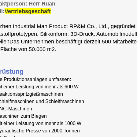
aktperson: Herr Ruan
l:
Vertriebsgeschäft
hen Industrial Man Product RP&M Co., Ltd., gegründet 20
stoffprototypen, Silikonform, 3D-Druck, Automobilmode
ilenDas Unternehmen beschäftigt derzeit 500 Mitarbeite
 Fläche von 50.000 m2.
rüstung
e Produktionsanlagen umfassen:
it einer Leistung von mehr als 600 W
eaktionsspritzgießmaschinen
chleifmaschinen und Schleifmaschinen
NC-Maschinen
aschinen zum Biegen
it einer Leistung von mehr als 1000 W
ydraulische Presse von 2000 Tonnen