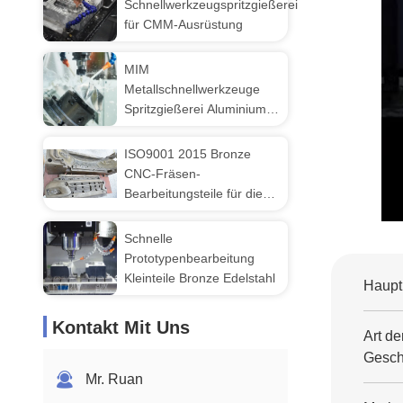
Schnellwerkzeugspritzgießerei
für CMM-Ausrüstung
MIM
Metallschnellwerkzeuge
Spritzgießerei Aluminium
Messing Bronze
ISO9001 2015 Bronze
CNC-Fräsen-
Bearbeitungsteile für die
Maschinenbau
Schnelle
Prototypenbearbeitung
Kleinteile Bronze Edelstahl
Haupt
Kontakt Mit Uns
Art de
Geschä
Mr. Ruan