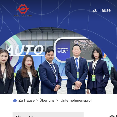
Zu Hause
Zu Hause
>
Über uns
>
Unternehmensprofil