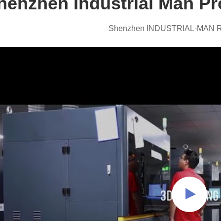
henzhen Industrial Man P
Shenzhen INDUSTRIAL-MAN RP