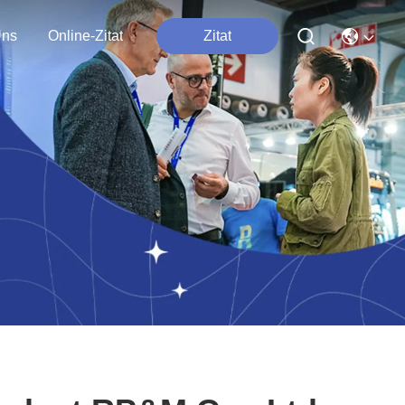
Uns
Online-Zitat
Zitat