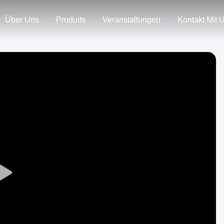
Über Uns
Produits
Veranstaltungen
Kontakt Mit 
Play
Video