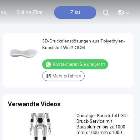
Uns
Online-Zitat
Zitat
3D-Druckdienstlösungen aus Polyethylen-
Kunststoff Weiß ODM
Kontaktieren Sie uns jetzt
Mehr erfahren
Verwandte Videos
Günstiger Kunststoff-3D-
Druck-Service mit
Bauvolumen bis zu 1000
mm x 1000 mm x 1000
mm und Präzision von 0,1