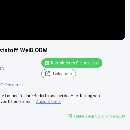
nststoff Weiß ODM
Kontaktieren Sie uns jetzt
en
Teilnahme
-Gelenkdruck
e Lösung für Ihre Bedürfnisse bei der Herstellung von
n 0 herstellen.....
Ansicht mehr
Hinterlassen Sie eine Nachricht