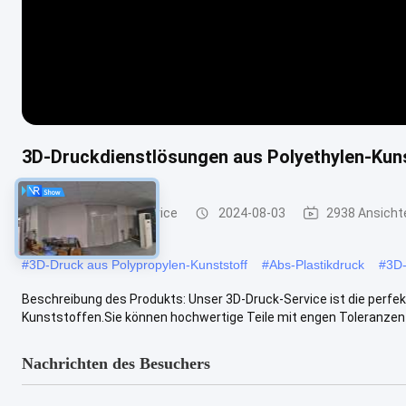
3D-Druckdienstlösungen aus Polyethylen-Ku
Plastik-3d Druckservice
2024-08-03
2938 Ansicht
#
3D-Druck aus Polypropylen-Kunststoff
#
Abs-Plastikdruck
#
3D
Beschreibung des Produkts: Unser 3D-Druck-Service ist die perfekt
Kunststoffen.Sie können hochwertige Teile mit engen Toleranzen vo
Nachrichten des Besuchers