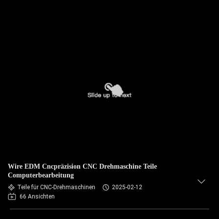
Wire EDM Cncpräzision CNC Drehmaschine Teile
Computerbearbeitung
Teile für CNC-Drehmaschinen
2025-02-12
66 Ansichten