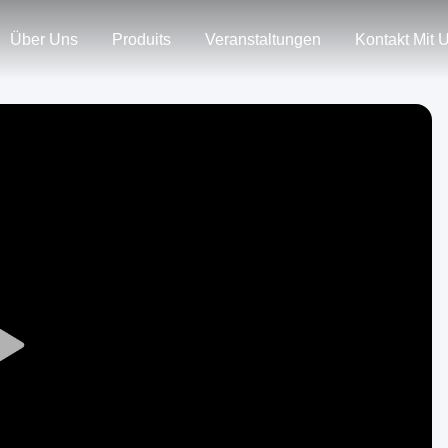
Über Uns
Produits
Veranstaltungen
Kontakt Mit 
Play
Video