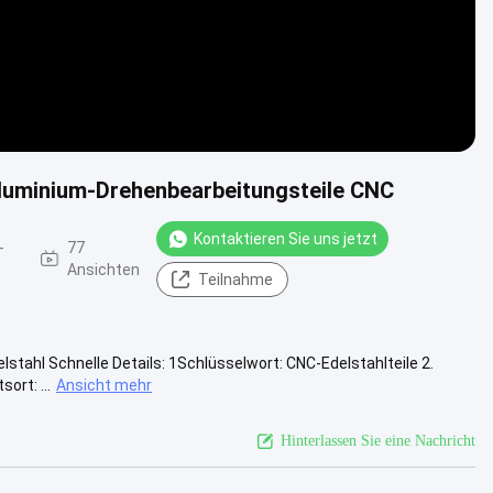
Aluminium-Drehenbearbeitungsteile CNC
Kontaktieren Sie uns jetzt
-
77
Ansichten
Teilnahme
tahl Schnelle Details: 1Schlüsselwort: CNC-Edelstahlteile 2.
rt: ...
Ansicht mehr
Hinterlassen Sie eine Nachricht