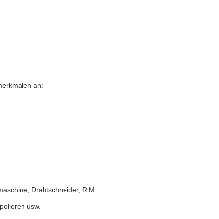
tmerkmalen an:
aschine, Drahtschneider, RIM
polieren usw.