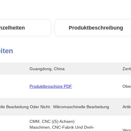
nzelheiten
Produktbeschreibung
iten
Guangdong, China
Zerti
Produktbroschüre PDF
Ober
lle Bearbeitung Oder Nicht:
Mikromaschinelle Bearbeitung
Artik
CMM, CNC ((5) Achsen) 
Maschinen, CNC-Fabrik Und Dreh- 
Vers