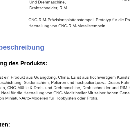
Und Drehmaschine, 
Drahtschneider, RIM
CNC-RIM-Präzisionsplattenstempel
, 
Prototyp für die P
Herstellung von CNC-RIM-Metallstempeln
beschreibung
ng des Produkts:
t ein Produkt aus Guangdong, China. Es ist aus hochwertigem Kunstst
schichtung, Seidenschirm, Polieren und hochpoliert,usw.. Dieses Fahr
en, CNC-Mühle & Dreh- und Drehmaschine, Drahtschneider und RIM herg
 ideal für die Herstellung von CNC-MedizinteilenMit seiner hohen Gen
von Miniatur-Auto-Modellen für Hobbyisten oder Profis.
ten: