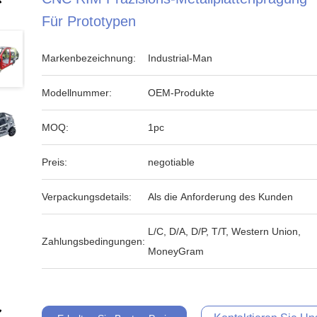
Für Prototypen
Markenbezeichnung:
Industrial-Man
Modellnummer:
OEM-Produkte
MOQ:
1pc
Preis:
negotiable
Verpackungsdetails:
Als die Anforderung des Kunden
L/C, D/A, D/P, T/T, Western Union,
Zahlungsbedingungen:
MoneyGram