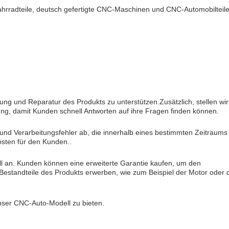
hrradteile, deutsch gefertigte CNC-Maschinen und CNC-Automobilteile
ng und Reparatur des Produkts zu unterstützen.Zusätzlich, stellen wir
g, damit Kunden schnell Antworten auf ihre Fragen finden können.
 und Verarbeitungsfehler ab, die innerhalb eines bestimmten Zeitraums
osten für den Kunden..
l an. Kunden können eine erweiterte Garantie kaufen, um den
Bestandteile des Produkts erwerben, wie zum Beispiel der Motor oder 
nser CNC-Auto-Modell zu bieten.