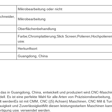
Mikrobearbeitung oder nicht
chneider,
Mikrobearbeitung
Oberflächenbehandlung
Farbe;Chromplattierung;Slick Screen;Polieren;Hochpoliere
usw.
Herkunftsort
Guangdong, China
, das in Guangdong, China, entwickelt und produziert wird.CNC-Masch
 Es ist eine perfekte Wahl für alle Arten von Präzisionsbearbeitung,
t werdenEs ist mit CMM, CNC ((5) Achsen) Maschinen, CNC Mill & Tur
uigkeit und ZuverlässigkeitMit diesen leistungsstarken Maschinen kan
rtigung usw. verwendet werden.