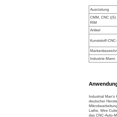
Ausrüstung
CMM, CNC ((5) 
RIM
Artikel
Kunststoff-CNC-
Markenbezeich
Industrie-Mann
Anwendung
Industrial Man's
deutscher Herste
Mikrobearbeitun
Lathe, Wire Cutt
das CNC-Auto-Mo