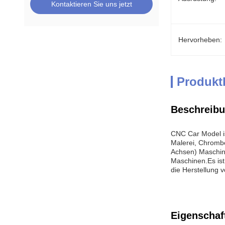
Kontaktieren Sie uns jetzt
Hervorheben:
Produkt
Beschreibu
CNC Car Model is
Malerei, Chrombe
Achsen) Maschin
Maschinen.Es ist
die Herstellung 
Eigenschaf