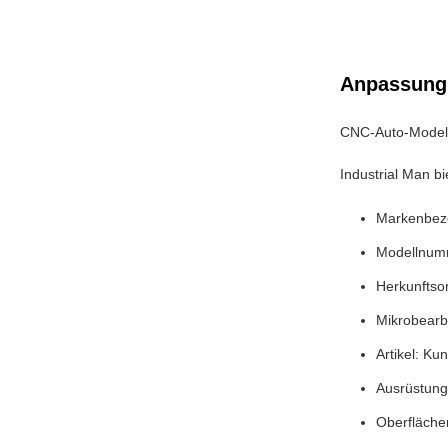
Anpassung
CNC-Auto-Modell
Industrial Man b
Markenbeze
Modellnum
Herkunftso
Mikrobearb
Artikel: Ku
Ausrüstung
Oberfläche