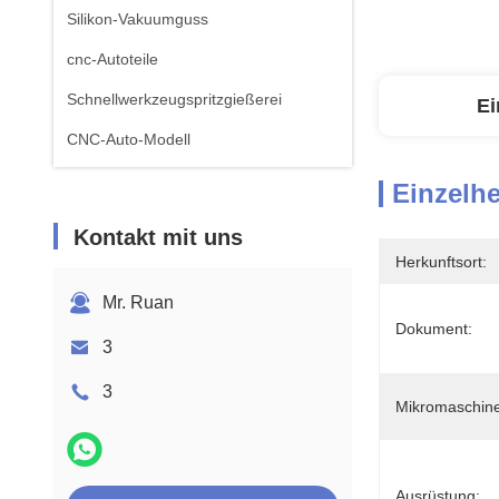
Silikon-Vakuumguss
cnc-Autoteile
Schnellwerkzeugspritzgießerei
Ei
CNC-Auto-Modell
Einzelhe
Kontakt mit uns
Herkunftsort:
Mr. Ruan
Dokument:
3
3
Mikromaschine
Ausrüstung: