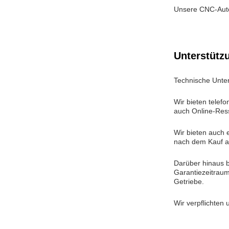
Unsere CNC-Autom
Unterstütz
Technische Unte
Wir bieten telef
auch Online-Ress
Wir bieten auch 
nach dem Kauf au
Darüber hinaus b
Garantiezeitraum
Getriebe.
Wir verpflichten