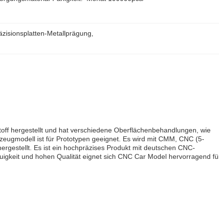
räzisionsplatten-Metallprägung
, 
off hergestellt und hat verschiedene Oberflächenbehandlungen, wie
zeugmodell ist für Prototypen geeignet. Es wird mit CMM, CNC (5-
estellt. Es ist ein hochpräzises Produkt mit deutschen CNC-
auigkeit und hohen Qualität eignet sich CNC Car Model hervorragend fü