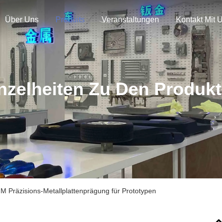
Über Uns
Produits
Veranstaltungen
Kontakt Mit 
nzelheiten Zu Den Produk
 Präzisions-Metallplattenprägung für Prototypen