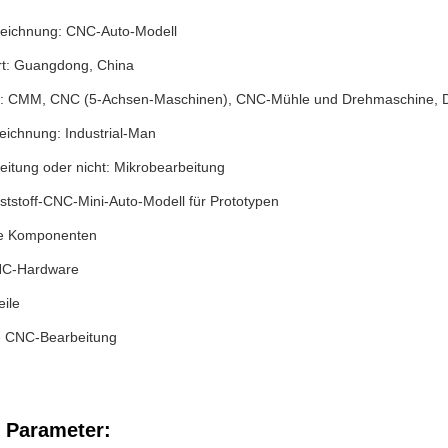
eichnung: CNC-Auto-Modell
rt: Guangdong, China
: CMM, CNC (5-Achsen-Maschinen), CNC-Mühle und Drehmaschine, D
ichnung: Industrial-Man
eitung oder nicht: Mikrobearbeitung
nststoff-CNC-Mini-Auto-Modell für Prototypen
e Komponenten
CNC-Hardware
ile
ie CNC-Bearbeitung
 Parameter: