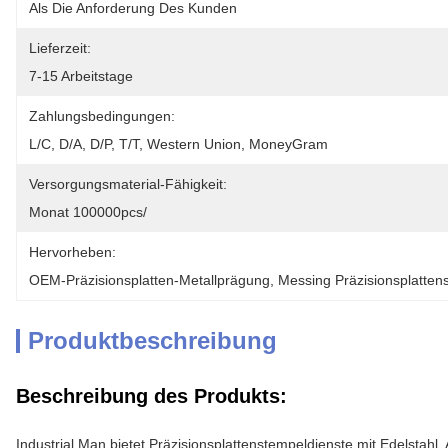
Als Die Anforderung Des Kunden
Lieferzeit:
7-15 Arbeitstage
Zahlungsbedingungen:
L/C, D/A, D/P, T/T, Western Union, MoneyGram
Versorgungsmaterial-Fähigkeit:
Monat 100000pcs/
Hervorheben:
OEM-Präzisionsplatten-Metallprägung
, 
Messing Präzisionsplatten
Produktbeschreibung
Beschreibung des Produkts:
Industrial Man bietet Präzisionsplattenstempeldienste mit Edelsta