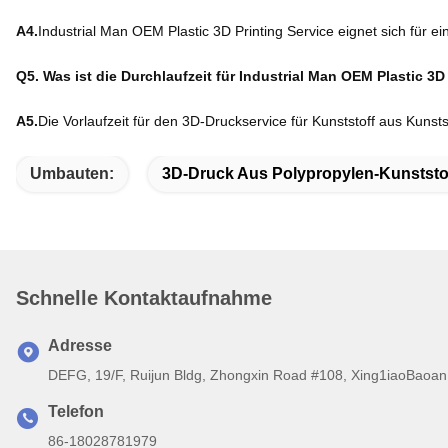
A4.
Industrial Man OEM Plastic 3D Printing Service eignet sich für e
Q5. Was ist die Durchlaufzeit für Industrial Man OEM Plastic 3D
A5.
Die Vorlaufzeit für den 3D-Druckservice für Kunststoff aus Kuns
Umbauten:
3D-Druck Aus Polypropylen-Kunststo
Schnelle Kontaktaufnahme
Adresse
DEFG, 19/F, Ruijun Bldg, Zhongxin Road #108, Xing1iaoBaoan
Telefon
86-18028781979