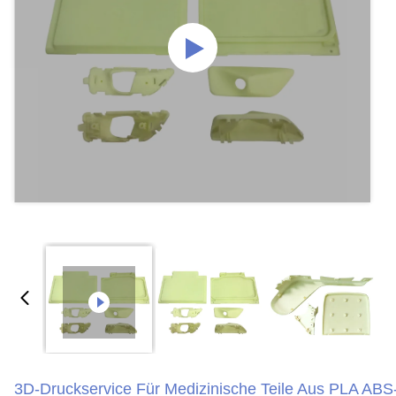
3D-Druckservice Für Medizinische Teile Aus PLA ABS