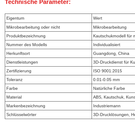
Technische Parameter:
Eigentum
Wert
Mikrobearbeitung oder nicht
Mikrobearbeitung
Produktbezeichnung
Kautschukmodell für m
Nummer des Modells
Individualisiert
Herkunftsort
Guangdong, China
Dienstleistungen
3D-Druckdienst für Ku
Zertifizierung
ISO 9001:2015
Toleranz
0.01-0.05 mm
Farbe
Natürliche Farbe
Material
ABS, Kautschuk, Kunst
Markenbezeichnung
Industriemann
Schlüsselwörter
3D-Drucklösungen, Her