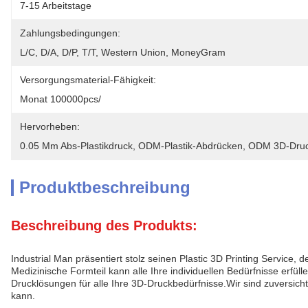
7-15 Arbeitstage
Zahlungsbedingungen:
L/C, D/A, D/P, T/T, Western Union, MoneyGram
Versorgungsmaterial-Fähigkeit:
Monat 100000pcs/
Hervorheben:
0.05 Mm Abs-Plastikdruck
, 
ODM-Plastik-Abdrücken
, 
ODM 3D-Druck
Produktbeschreibung
Beschreibung des Produkts:
Industrial Man präsentiert stolz seinen Plastic 3D Printing Service
Medizinische Formteil kann alle Ihre individuellen Bedürfnisse erfü
Drucklösungen für alle Ihre 3D-Druckbedürfnisse.Wir sind zuversich
kann.