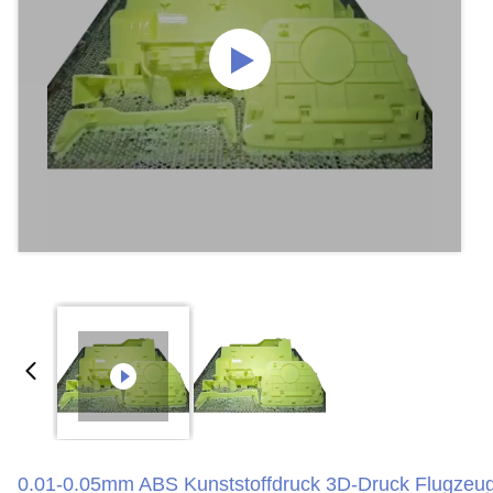
0.01-0.05mm ABS Kunststoffdruck 3D-Druck Flugzeu