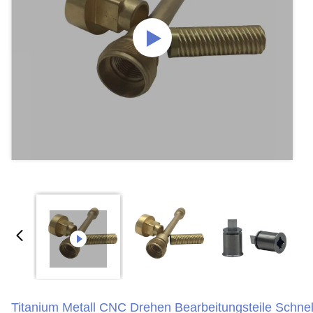
Titanium Metall CNC Drehen Bearbeitungsteile Schnel