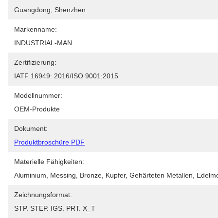
Guangdong, Shenzhen
Markenname:
INDUSTRIAL-MAN
Zertifizierung:
IATF 16949: 2016/ISO 9001:2015
Modellnummer:
OEM-Produkte
Dokument:
Produktbroschüre PDF
Materielle Fähigkeiten:
Aluminium, Messing, Bronze, Kupfer, Gehärteten Metallen, Edelmet
Zeichnungsformat:
STP. STEP. IGS. PRT. X_T