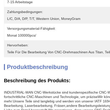
7-15 Arbeitstage
Zahlungsbedingungen:
L/C, D/A, D/P, T/T, Western Union, MoneyGram
Versorgungsmaterial-Fähigkeit:
Monat 100000pcs/
Hervorheben:
Teile Für Die Bearbeitung Von CNC-Drehmaschinen Aus Titan
, 
Tei
Produktbeschreibung
Beschreibung des Produkts:
INDUSTRIAL-MAN CNC-Werkstücke sind kundenspezifische CNC-Werks
fortschrittliche CNC-Maschinen und Technologie, um präziseWir könne
mehr.Unsere Teile sind langlebig und werden von unserer IATF 16
Bearbeitung, Laserbearbeitung, Fräsen,andere Bearbeitungsleistu