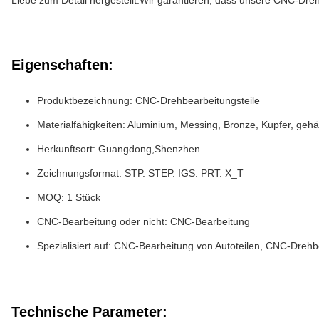
Liebe zum Detail hergestellt.Wir garantieren, dass unsere CNC-Drehb
Eigenschaften:
Produktbezeichnung: CNC-Drehbearbeitungsteile
Materialfähigkeiten: Aluminium, Messing, Bronze, Kupfer, gehä
Herkunftsort: Guangdong,Shenzhen
Zeichnungsformat: STP. STEP. IGS. PRT. X_T
MOQ: 1 Stück
CNC-Bearbeitung oder nicht: CNC-Bearbeitung
Spezialisiert auf: CNC-Bearbeitung von Autoteilen, CNC-Dreh
Technische Parameter: