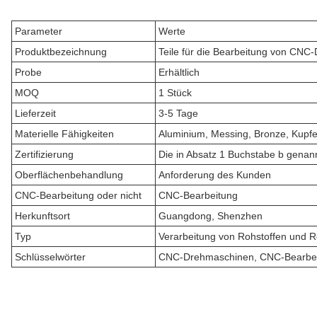
Parameter
Werte
Produktbezeichnung
Teile für die Bearbeitung von CN
Probe
Erhältlich
MOQ
1 Stück
Lieferzeit
3-5 Tage
Materielle Fähigkeiten
Aluminium, Messing, Bronze, Kupfer
Zertifizierung
Die in Absatz 1 Buchstabe b genan
Oberflächenbehandlung
Anforderung des Kunden
CNC-Bearbeitung oder nicht
CNC-Bearbeitung
Herkunftsort
Guangdong, Shenzhen
Typ
Verarbeitung von Rohstoffen und R
Schlüsselwörter
CNC-Drehmaschinen, CNC-Bearbei