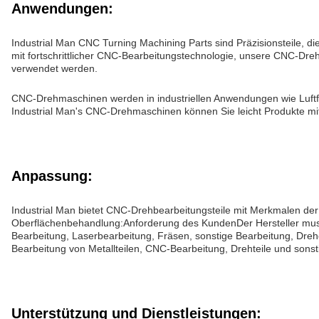
Anwendungen:
Industrial Man CNC Turning Machining Parts sind Präzisionsteile,
mit fortschrittlicher CNC-Bearbeitungstechnologie, unsere CNC-Dr
verwendet werden.
CNC-Drehmaschinen werden in industriellen Anwendungen wie Luftfahr
Industrial Man's CNC-Drehmaschinen können Sie leicht Produkte mit
Anpassung:
Industrial Man bietet CNC-Drehbearbeitungsteile mit Merkmalen de
Oberflächenbehandlung:Anforderung des KundenDer Hersteller muss
Bearbeitung, Laserbearbeitung, Fräsen, sonstige Bearbeitung, Dreh
Bearbeitung von Metallteilen, CNC-Bearbeitung, Drehteile und sons
Unterstützung und Dienstleistungen: