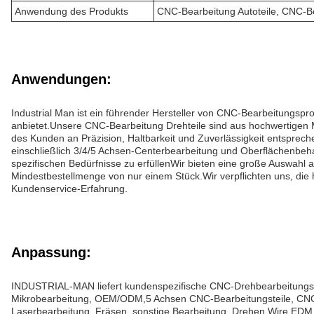
Anwendung des Produkts
CNC-Bearbeitung Autoteile, CNC-Be
Anwendungen:
Industrial Man ist ein führender Hersteller von CNC-Bearbeitungs
anbietet.Unsere CNC-Bearbeitung Drehteile sind aus hochwertigen M
des Kunden an Präzision, Haltbarkeit und Zuverlässigkeit entsprech
einschließlich 3/4/5 Achsen-Centerbearbeitung und Oberflächenb
spezifischen Bedürfnisse zu erfüllenWir bieten eine große Auswahl 
Mindestbestellmenge von nur einem Stück.Wir verpflichten uns, die 
Kundenservice-Erfahrung.
Anpassung:
INDUSTRIAL-MAN liefert kundenspezifische CNC-Drehbearbeitungste
Mikrobearbeitung, OEM/ODM,5 Achsen CNC-Bearbeitungsteile, CNC-B
Laserbearbeitung, Fräsen, sonstige Bearbeitung, Drehen,Wire EDM 