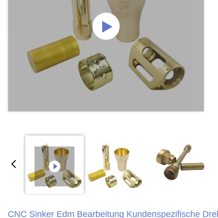
CNC Sinker Edm Bearbeitung Kundenspezifische Dreht