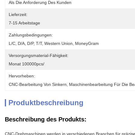
Als Die Anforderung Des Kunden
Lieferzeit:
7-15 Arbeitstage
Zahlungsbedingungen:
L/C, D/A, D/P, T/T, Western Union, MoneyGram
Versorgungsmaterial-Fähigkeit:
Monat 100000pcs/
Hervorheben:
CNC-Bearbeitung Von Sinkern
, 
Maschinenbearbeitung Für Die Be
Produktbeschreibung
Beschreibung des Produkts:
CNC-Drehmaschinen werden in verschiedenen Branchen für präzise u