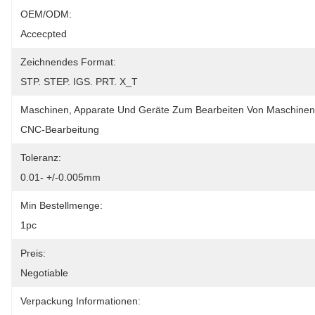
OEM/ODM:
Accecpted
Zeichnendes Format:
STP. STEP. IGS. PRT. X_T
Maschinen, Apparate Und Geräte Zum Bearbeiten Von Maschinen
CNC-Bearbeitung
Toleranz:
0.01- +/-0.005mm
Min Bestellmenge:
1pc
Preis:
Negotiable
Verpackung Informationen: